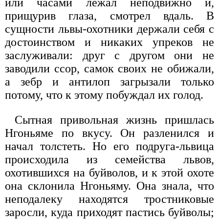
или часами лежал неподвижно и,
прищурив глаза, смотрел вдаль. В
сущности львы-охотники держали себя с
достоинством и никаких упреков не
заслуживали: друг с другом они не
заводили ссор, самок своих не обижали,
а зебр и антилоп загрызали только
потому, что к этому побуждал их голод.
Сытная привольная жизнь пришлась
Нгоньяме по вкусу. Он разленился и
начал толстеть. Но его подруга-львица
происходила из семейства львов,
охотившихся на буйволов, и к этой охоте
она склонила Нгоньяму. Она знала, что
неподалеку находятся тростниковые
заросли, куда приходят пастись буйволы;