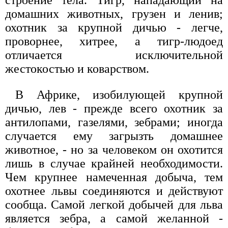
строение тела. Тигр, нападающий на
домашних животных, грузен и ленив;
охотник за крупной дичью - легче,
проворнее, хитрее, а тигр-людоед
отличается исключительной
жестокостью и коварством.
В Африке, изобилующей крупной
дичью, лев - прежде всего охотник за
антилопами, газелями, зебрами; иногда
случается ему загрызть домашнее
животное, - но за человеком он охотится
лишь в случае крайней необходимости.
Чем крупнее намеченная добыча, тем
охотнее львы соединяются и действуют
сообща. Самой легкой добычей для льва
является зебра, а самой желанной -