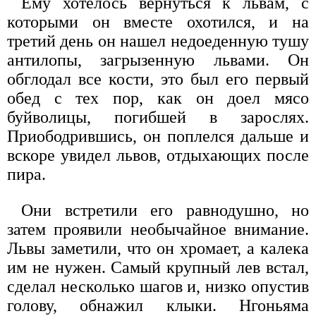
Ему хотелось вернуться к львам, с
которыми он вместе охотился, и на
третий день он нашел недоеденную тушу
антилопы, загрызенную львами. Он
обглодал все кости, это был его первый
обед с тех пор, как он доел мясо
буйволицы, погибшей в зарослях.
Приободрившись, он поплелся дальше и
вскоре увидел львов, отдыхающих после
пира.
Они встретили его равнодушно, но
затем проявили необычайное внимание.
Львы заметили, что он хромает, а калека
им не нужен. Самый крупный лев встал,
сделал несколько шагов и, низко опустив
голову, обнажил клыки. Нгоньяма