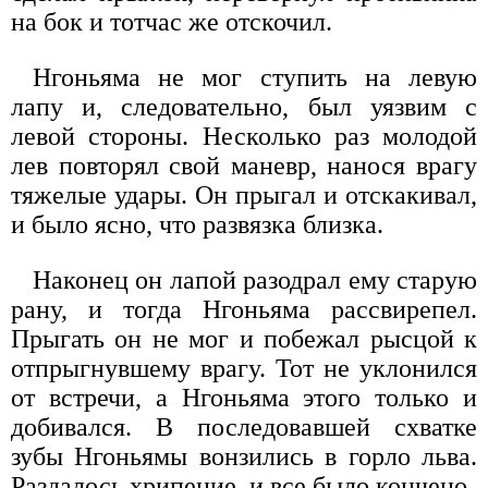
на бок и тотчас же отскочил.
Нгоньяма не мог ступить на левую
лапу и, следовательно, был уязвим с
левой стороны. Несколько раз молодой
лев повторял свой маневр, нанося врагу
тяжелые удары. Он прыгал и отскакивал,
и было ясно, что развязка близка.
Наконец он лапой разодрал ему старую
рану, и тогда Нгоньяма рассвирепел.
Прыгать он не мог и побежал рысцой к
отпрыгнувшему врагу. Тот не уклонился
от встречи, а Нгоньяма этого только и
добивался. В последовавшей схватке
зубы Нгоньямы вонзились в горло льва.
Раздалось хрипение, и все было кончено.