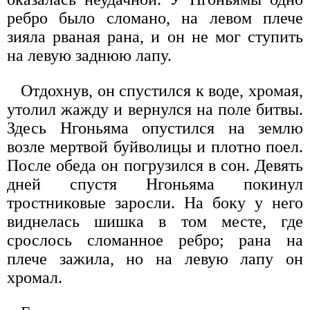
ребро было сломано, на левом плече
зияла рваная рана, и он не мог ступить
на левую заднюю лапу.
Отдохнув, он спустился к воде, хромая,
утолил жажду и вернулся на поле битвы.
Здесь Нгоньяма опустился на землю
возле мертвой буйволицы и плотно поел.
После обеда он погрузился в сон. Девять
дней спустя Нгоньяма покинул
тростниковые заросли. На боку у него
виднелась шишка в том месте, где
срослось сломанное ребро; рана на
плече зажила, но на левую лапу он
хромал.