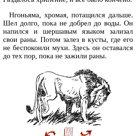
Нгоньяма, хромая, потащился дальше.
Шел долго, пока не добрел до воды. Он
напился и шершавым языком зализал
свои раны. Потом залез в кусты, где его
не беспокоили мухи. Здесь он оставался
до тех пор, пока не зажили раны.