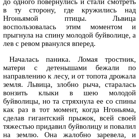
до одного повернулись и стали смотреть
в ту сторону, где кружились над
Нгоньямой птицы. Львица
воспользовалась этим моментом и
прыгнула на спину молодой буйволице, а
лев с ревом рванулся вперед.
Началась паника. Ломая тростник,
матери с детенышами бежали по
направлению к лесу, и от топота дрожала
земля. Львица, злобно рыча, старалась
вонзить клыки в шею молодой
буйволицы, но та стряхнула ее со спины
как раз в тот момент, когда Нгоньяма,
сделав гигантский прыжок, всей своей
тяжестью придавил буйволицу и повалил
на землю. Она жалобно заревела, и