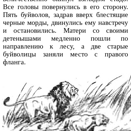
Все головы повернулись в его сторону.
Пять буйволов, задрав вверх блестящие
черные морды, двинулись ему навстречу
и остановились. Матери со своими
детенышами медленно пошли по
направлению к лесу, а две старые
буйволицы заняли место с правого
фланга.