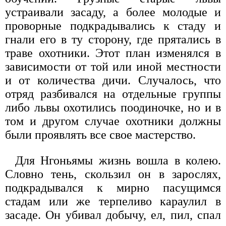
устраивали засаду, а более молодые и
проворные подкрадывались к стаду и
гнали его в ту сторону, где прятались в
траве охотники. Этот план изменялся в
зависимости от той или иной местности
и от количества дичи. Случалось, что
отряд разбивался на отдельные группы
либо львы охотились поодиночке, но и в
том и другом случае охотники должны
были проявлять все свое мастерство.
Для Нгоньямы жизнь вошла в колею.
Словно тень, скользил он в зарослях,
подкрадывался к мирно пасущимся
стадам или же терпеливо караулил в
засаде. Он убивал добычу, ел, пил, спал