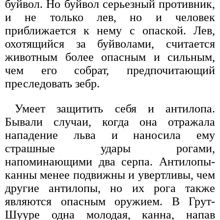
буйвол. Но буйвол серьезный противник,
и не только лев, но и человек
приближается к нему с опаской. Лев,
охотящийся за буйволами, считается
животным более опасным и сильным,
чем его собрат, предпочитающий
преследовать зебр.
Умеет защитить себя и антилопа.
Бывали случаи, когда она отражала
нападение льва и наносила ему
страшные удары рогами,
напоминающими два серпа. Антилопы-
канны менее подвижны и увертливы, чем
другие антилопы, но их рога также
являются опасным оружием. В Грут-
Шууре одна молодая, канна, напав