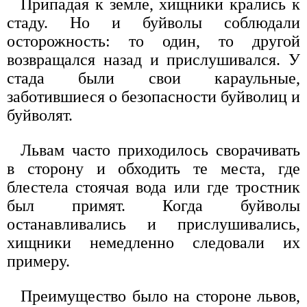
Припадая к земле, хищники крались к
стаду. Но и буйволы соблюдали
осторожность: то один, то другой
возвращался назад и прислушивался. У
стада были свои караульные,
заботившиеся о безопасности буйволиц и
буйволят.
Львам часто приходилось сворачивать
в сторону и обходить те места, где
блестела стоячая вода или где тростник
был примят. Когда буйволы
останавливались и прислушивались,
хищники немедленно следовали их
примеру.
Преимущество было на стороне львов,