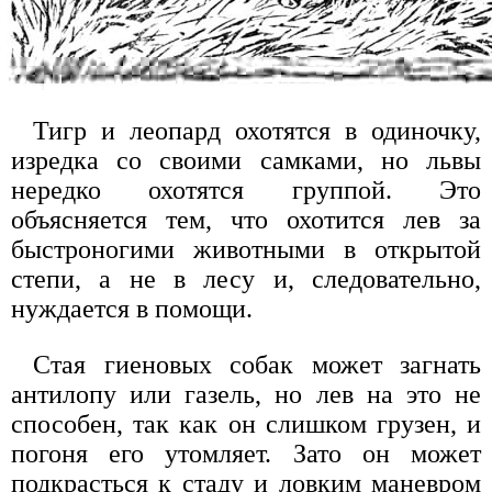
Тигр и леопард охотятся в одиночку,
изредка со своими самками, но львы
нередко охотятся группой. Это
объясняется тем, что охотится лев за
быстроногими животными в открытой
степи, а не в лесу и, следовательно,
нуждается в помощи.
Стая гиеновых собак может загнать
антилопу или газель, но лев на это не
способен, так как он слишком грузен, и
погоня его утомляет. Зато он может
подкрасться к стаду и ловким маневром