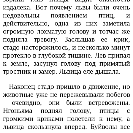
издалека. Вот почему львы были очень
недовольны появлением птиц, и
действительно, одна из них заметила
огромную лохматую голову и тотчас же
подняла тревогу. Заслышав ее крик,
стадо насторожилось, и несколько минут
протекло в глубокой тишине. Лев припал
к земле, засунул голову под примятый
тростник и замер. Львица еле дышала.
Наконец стадо пришло в движение, но
животные уже не пережевывали побегов
- очевидно, они были встревожены.
Нгоньяма поднял голову, птицы с
громкими криками полетели к нему, а
львица скользнула вперед. Буйволы все