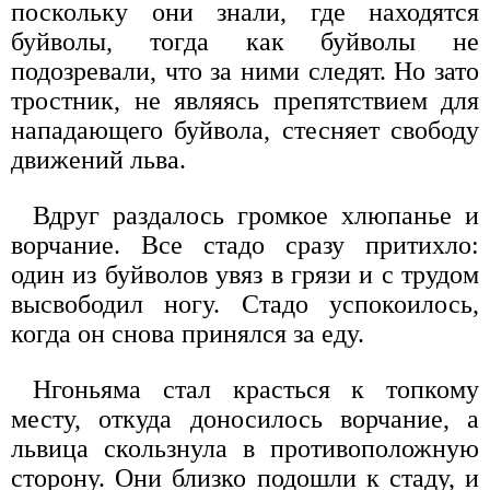
поскольку они знали, где находятся
буйволы, тогда как буйволы не
подозревали, что за ними следят. Но зато
тростник, не являясь препятствием для
нападающего буйвола, стесняет свободу
движений льва.
Вдруг раздалось громкое хлюпанье и
ворчание. Все стадо сразу притихло:
один из буйволов увяз в грязи и с трудом
высвободил ногу. Стадо успокоилось,
когда он снова принялся за еду.
Нгоньяма стал красться к топкому
месту, откуда доносилось ворчание, а
львица скользнула в противоположную
сторону. Они близко подошли к стаду, и