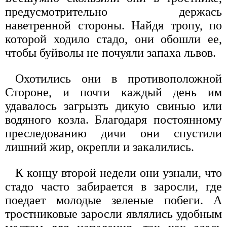
предусмотрительно держась
наветренной стороны. Найдя тропу, по
которой ходило стадо, они обошли ее,
чтобы буйволы не почуяли запаха львов.
Охотились они в противоположной
Стороне, и почти каждый день им
удавалось загрызть дикую свинью или
водяного козла. Благодаря постоянному
преследованию дичи они спустили
лишний жир, окрепли и закалились.
К концу второй недели они узнали, что
стадо часто забирается в заросли, где
поедает молодые зеленые побеги. А
тростниковые заросли являлись удобным