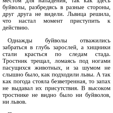
местом для нападения, так как здесь
буйволы, разбредясь в разные стороны,
друг друга не видели. Львица решила,
что настал момент приступить к
действию.
Однажды буйволы отважились
забраться в глубь зарослей, а хищники
стали красться по следам стада.
Тростник трещал, ломаясь под ногами
пасущихся животных, и за шумом не
слышно было, как подходили львы. А так
как погода стояла безветренная, то запах
не выдавал их присутствия. В высоком
тростнике не видно было ни буйволов,
ни львов.