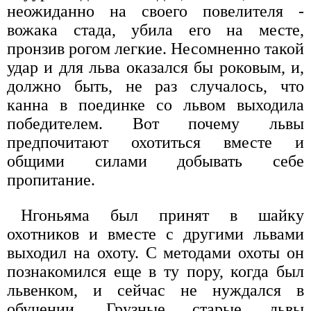
неожиданно на своего повелителя -
вожака стада, убила его на месте,
пронзив рогом легкие. Несомненно такой
удар и для льва оказался бы роковым, и,
должно быть, не раз случалось, что
канна в поединке со львом выходила
победителем. Вот почему львы
предпочитают охотиться вместе и
общими силами добывать себе
пропитание.
Нгоньяма был принят в шайку
охотников и вместе с другими львами
выходил на охоту. С методами охоты он
познакомился еще в ту пору, когда был
львенком, и сейчас не нуждался в
обучении. Грузные старые львы