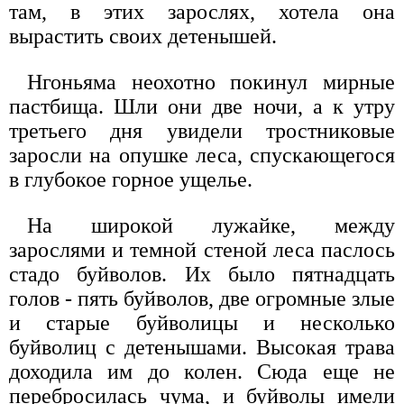
там, в этих зарослях, хотела она
вырастить своих детенышей.
Нгоньяма неохотно покинул мирные
пастбища. Шли они две ночи, а к утру
третьего дня увидели тростниковые
заросли на опушке леса, спускающегося
в глубокое горное ущелье.
На широкой лужайке, между
зарослями и темной стеной леса паслось
стадо буйволов. Их было пятнадцать
голов - пять буйволов, две огромные злые
и старые буйволицы и несколько
буйволиц с детенышами. Высокая трава
доходила им до колен. Сюда еще не
перебросилась чума, и буйволы имели