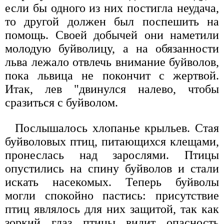
если бы одного из них постигла неудача,
то другой должен был поспешить на
помощь. Своей добычей они наметили
молодую буйволицу, а на обязанности
льва лежало отвлечь внимание буйволов,
пока львица не покончит с жертвой.
Итак, лев "двинулся налево, чтобы
сразиться с буйволом.
Послышалось хлопанье крыльев. Стая
буйволовых птиц, питающихся клещами,
пронеслась над зарослями. Птицы
опустились на спину буйволов и стали
искать насекомых. Теперь буйволы
могли спокойно пастись: присутствие
птиц являлось для них защитой, так как
зоркий глаз птицы видит опасность