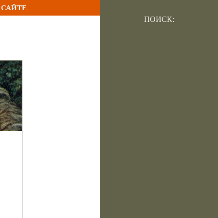
 САЙТЕ
ПОИСК: