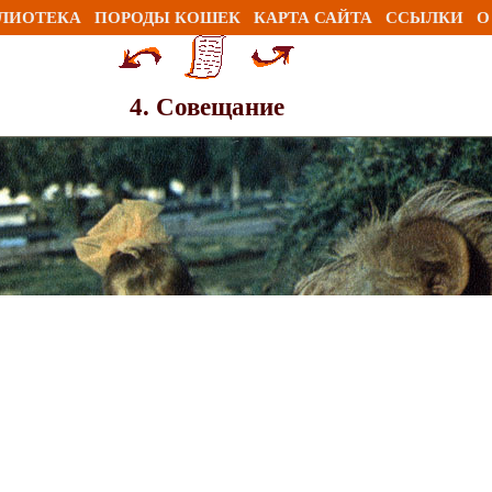
ЛИОТЕКА
ПОРОДЫ КОШЕК
КАРТА САЙТА
ССЫЛКИ
О
4. Совещание