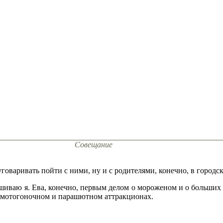
Совещание
 уговаривать пойти с ними, ну и с родителями, конечно, в городс
ашиваю я. Ева, конечно, первым делом о мороженом и о больших 
 о мотогоночном и парашютном аттракционах.