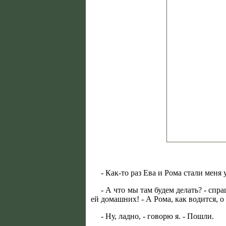
- Как-то раз Ева и Рома стали меня
- А что мы там будем делать? - спр
ей домашних! - А Рома, как водится,
- Ну, ладно, - говорю я. - Пошли.