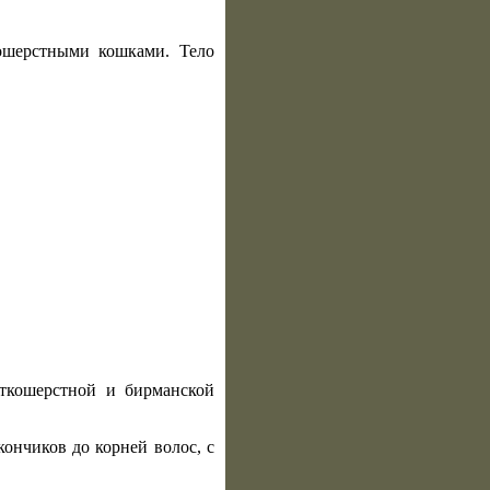
кошерстными кошками. Тело
ткошерстной и бирманской
ончиков до корней волос, с