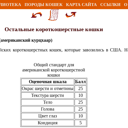
ЛИОТЕКА
ПОРОДЫ КОШЕК
КАРТА САЙТА
ССЫЛКИ
О
Остальные короткошерстные кошки
(американский курцхаар)
йских короткошерстных кошек, которые завозились в США. Н
Общий стандарт для
американской короткошерстной
кошки
Оценочная шкала
Балл
Окрас шерсти и отметины
25
Текстура шерсти
10
Тело
25
Голова
25
Цвет глаз
10
Кондиция
5