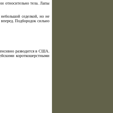
ии относительно тела. Лапы
 небольшой седелкой, но не
 вперед. Подбородок сильно
нтенсивно разводится в США.
опейскими короткошерстными