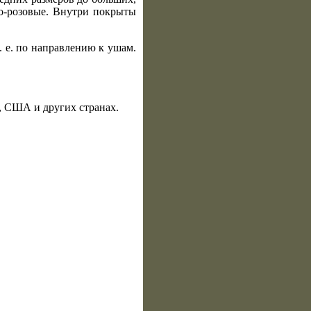
ло-розовые. Внутри покрыты
. е. по направлению к ушам.
е, США и других странах.