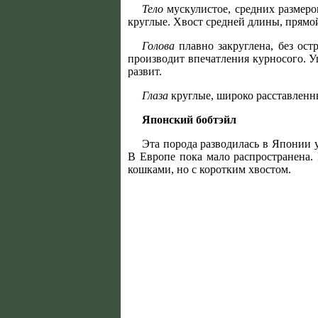
Тело
мускулистое, средних размеро
круглые. Хвост средней длины, прямо
Голова
плавно закруглена, без ост
производит впечатления курносого. У
развит.
Глаза
круглые, широко расставленны
Японский бобтэйл
Эта порода разводилась в Японии у
В Европе пока мало распространена.
кошками, но с коротким хвостом.