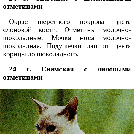
отметинами
Окрас шерстного покрова цвета
слоновой кости. Отметины молочно-
шоколадные. Мочка носа молочно-
шоколадная. Подушечки лап от цвета
корицы до шоколадного.
24 с. Сиамская с лиловыми
отметинами