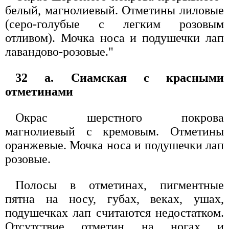
белый, магнолиевый. Отметины лиловые
(серо-голубые с легким розовым
отливом). Мочка носа и подушечки лап
лавандово-розовые."
32 а. Сиамская с красными
отметинами
Окрас шерстного покрова
магнолиевый с кремовым. Отметины
оранжевые. Мочка носа и подушечки лап
розовые.
Полосы в отметинах, пигментные
пятна на носу, губах, веках, ушах,
подушечках лап считаются недостатком.
Отсутствие отметин на ногах и