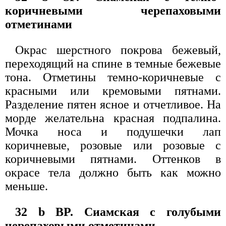
коричневыми черепаховыми
отметинами
Окрас шерстного покрова бежевый,
переходящий на спине в темные бежевые
тона. Отметины темно-коричневые с
красными или кремовыми пятнами.
Разделение пятен ясное и отчетливое. На
морде желательна красная подпалина.
Мочка носа и подушечки лап
коричневые, розовые или розовые с
коричневыми пятнами. Оттенков в
окрасе тела должно быть как можно
меньше.
32 b BP. Сиамская с голубыми
черепаховыми отметинами