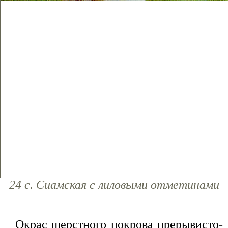
24 с. Сиамская с лиловыми отметинами
Окрас шерстного покрова прерывисто-