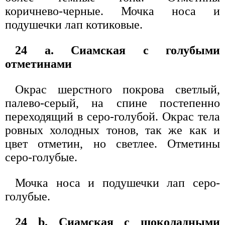
коричнево-черные. Мочка носа и
подушечки лап котиковые.
24 а. Сиамская с голубыми
отметинами
Окрас шерстного покрова светлый,
палево-серый, на спине постепенно
переходящий в серо-голубой. Окрас тела
ровных холодных тонов, так же как и
цвет отметин, но светлее. Отметины
серо-голубые.
Мочка носа и подушечки лап серо-
голубые.
24 b. Сиамская с шоколадными