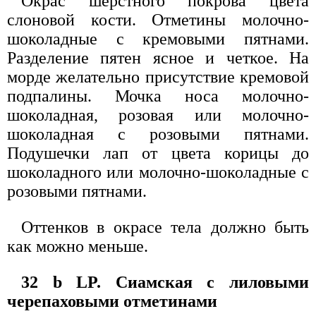
Окрас шерстного покрова цвета
слоновой кости. Отметины молочно-
шоколадные с кремовыми пятнами.
Разделение пятен ясное и четкое. На
морде желательно присутствие кремовой
подпалины. Мочка носа молочно-
шоколадная, розовая или молочно-
шоколадная с розовыми пятнами.
Подушечки лап от цвета корицы до
шоколадного или молочно-шоколадные с
розовыми пятнами.
Оттенков в окрасе тела должно быть
как можно меньше.
32 b LP. Сиамская с лиловыми
черепаховыми отметинами