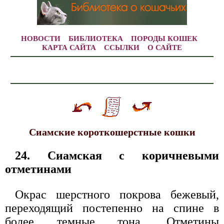
НОВОСТИ
БИБЛИОТЕКА
ПОРОДЫ КОШЕК
КАРТА САЙТА
ССЫЛКИ
О САЙТЕ
Сиамские короткошерстные кошки
24. Сиамская с коричневыми
отметинами
Окрас шерстного покрова бежевый,
переходящий постепенно на спине в
более темные тона. Отметины