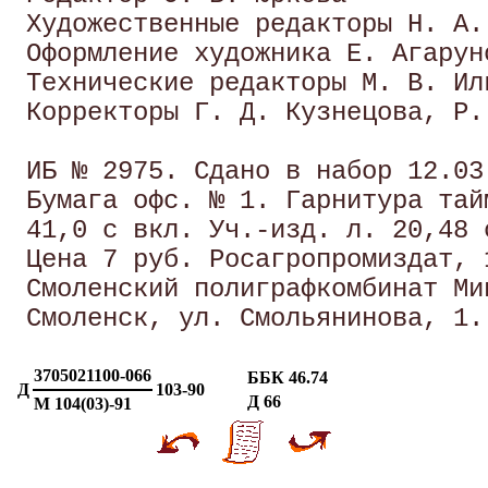
 Художественные редакторы Н. А.
 Оформление художника Е. Агаруно
 Технические редакторы М. В. Ил
 Корректоры Г. Д. Кузнецова, Р.
 ИБ № 2975. Сдано в набор 12.03
 Бумага офс. № 1. Гарнитура тай
 41,0 с вкл. Уч.-изд. л. 20,48 
 Цена 7 руб. Росагропромиздат, 
 Смоленский полиграфкомбинат Ми
3705021100-066
ББК 46.74
Д
103-90
Д 66
М 104(03)-91