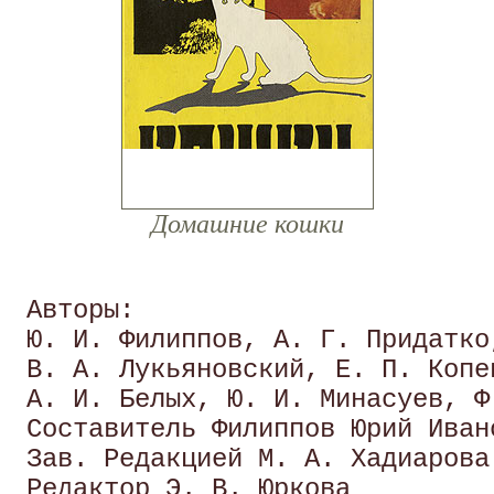
Домашние кошки
 Авторы: 

 Ю. И. Филиппов, А. Г. Придатко
 В. А. Лукьяновский, Е. П. Копе
 А. И. Белых, Ю. И. Минасуев, Ф
 Составитель Филиппов Юрий Ивано
 Зав. Редакцией М. А. Хадиарова 
 Редактор Э. В. Юркова 
