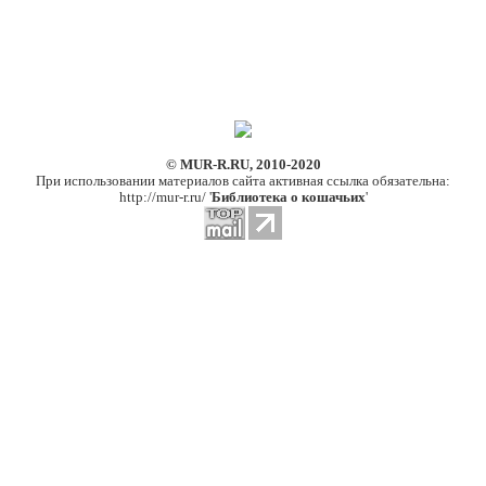
© MUR-R.RU, 2010-2020
При использовании материалов сайта активная ссылка обязательна:
http://mur-r.ru/ '
Библиотека о кошачьих
'