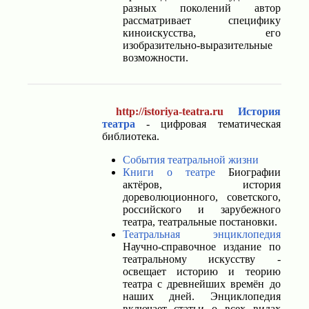
разных поколений автор
рассматривает специфику
киноискусства, его
изобразительно-выразительные
возможности.
http://istoriya-teatra.ru
История
театра
- цифровая тематическая
библиотека.
События театральной жизни
Книги о театре
Биографии
актёров, история
дореволюционного, советского,
российского и зарубежного
театра, театральные постановки.
Театральная энциклопедия
Научно-справочное издание по
театральному искусству -
освещает историю и теорию
театра с древнейших времён до
наших дней. Энциклопедия
включает статьи о всех видах