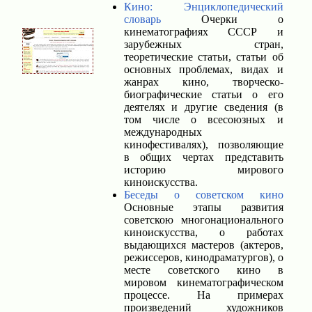
Кино: Энциклопедический
словарь
Очерки о
кинематографиях СССР и
зарубежных стран,
теоретические статьи, статьи об
основных проблемах, видах и
жанрах кино, творческо-
биографические статьи о его
деятелях и другие сведения (в
том числе о всесоюзных и
международных
кинофестивалях), позволяющие
в общих чертах представить
историю мирового
киноискусства.
Беседы о советском кино
Основные этапы развития
советскою многонационального
киноискусства, о работах
выдающихся мастеров (актеров,
режиссеров, кинодраматургов), о
месте советского кино в
мировом кинематографическом
процессе. На примерах
произведений художников