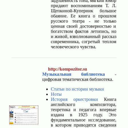
задушевность тона, мягкий юмор
придают воспоминаниям Т. Л.
Щепкиной-Куперник большое
обаяние. Ее книга о прошлом
русского театра - не только
ценная своей достоверностью и
богатством фактов летопись, но
и живой, взволнованный рассказ
современника, согретый теплом
человеческого чувства.
http://kompozitor.su
Музыкальная библиотека
-
цифровая тематическая библиотека.
Статьи по истории музыки
Ноты
История оркестровки
Книга
английского композитора,
теоретика и педагога впервые
издана в 1925 году. Это
фундаментальное исследование,
в котором приводятся сведения