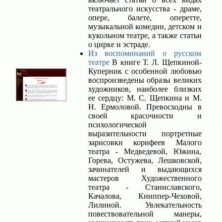
театрального искусства - драме,
опере, балете, оперетте,
музыкальной комедии, детском и
кукольном театре, а также статьи
о цирке и эстраде.
Из воспоминаний о русском
театре
В книге Т. Л. Щепкиной-
Куперник с особенной любовью
воспроизведены образы великих
художников, наиболее близких
ее сердцу: М. С. Щепкина и М.
Н. Ермоловой. Превосходны в
своей красочности и
психологической
выразительности портретные
зарисовки корифеев Малого
театра - Медведевой, Южина,
Горева, Остужева, Лешковской,
зачинателей и выдающихся
мастеров Художественного
театра - Станиславского,
Качалова, Книппер-Чеховой,
Лилиной. Увлекательность
повествовательной манеры,