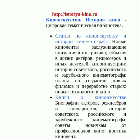
http://istoriya-kino.ru
Киноискусство. История кино
-
цифровая тематическая библиотека.
Статьи по киноискусству и
истории кинематографа
Новые
киноленты заслуживающие
внимания и их критика; события
в жизни актёров, режиссёров и
иных деятелей киноиндустрии;
история советского, российского
и зарубежного кинематографа;
планы по созданию новых
фильмов и переработке старых;
новые технологии в кино.
Книги о киноискусстве
Биографии актёров, режиссёров
и сценаристов; история
советского, российского и
зарубежного кинематографа;
советы новичкам от
профессионалов кино; критика
кинолент.