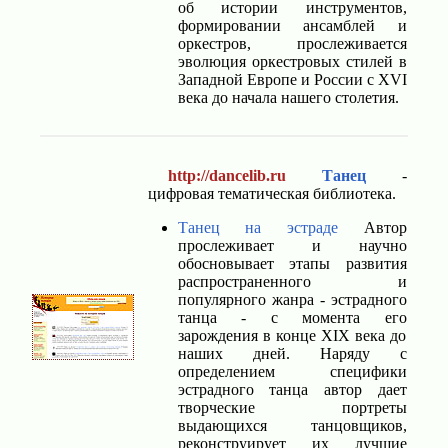
об истории инструментов,
формировании ансамблей и
оркестров, прослеживается
эволюция оркестровых стилей в
Западной Европе и России с XVI
века до начала нашего столетия.
http://dancelib.ru
Танец
-
цифровая тематическая библиотека.
Танец на эстраде
Автор
прослеживает и научно
обосновывает этапы развития
распространенного и
популярного жанра - эстрадного
танца - с момента его
зарождения в конце XIX века до
наших дней. Наряду с
определением специфики
эстрадного танца автор дает
творческие портреты
выдающихся танцовщиков,
реконструирует их лучшие