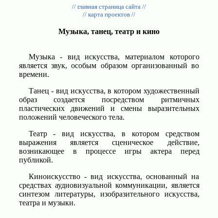
// главная страница сайта //
// карта проектов //
Музыка, танец, театр и кино
Музыка - вид искусства, материалом которого
является звук, особым образом организованный во
времени.
Танец - вид искусства, в котором художественный
образ создается посредством ритмичных
пластических движений и смены выразительных
положений человеческого тела.
Театр - вид искусства, в котором средством
выражения является сценическое действие,
возникающее в процессе игры актера перед
публикой.
Киноискусство - вид искусства, основанный на
средствах аудиовизуальной коммуникации, является
синтезом литературы, изобразительного искусства,
театра и музыки.